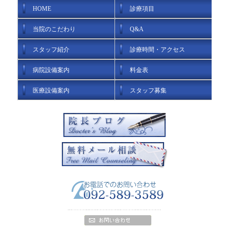
HOME
診療項目
当院のこだわり
Q&A
スタッフ紹介
診療時間・アクセス
病院設備案内
料金表
医療設備案内
スタッフ募集