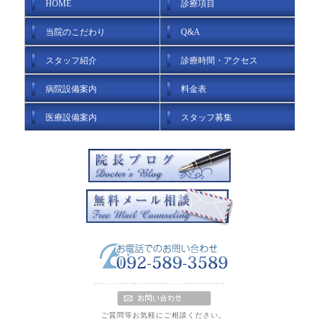
HOME
診療項目
当院のこだわり
Q&A
スタッフ紹介
診療時間・アクセス
病院設備案内
料金表
医療設備案内
スタッフ募集
ご質問等お気軽にご相談ください。