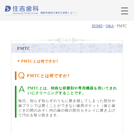
HOME
Q&A
PMTC
PMTC
PMTCとは何ですか?
PMTCとは何ですか?
PMTCとは、特殊な研磨剤や専用機器を用いてきれ
いにクリーニングすることです。
毎日、知らず知らずのうちに磨き残してしまった部分や
歯ブラシでは磨くことができない歯周ポケット（歯と歯
ぐきの間のみぞ）内の歯の根の部分もキレイに磨き上げ
て汚れを取り除きます。